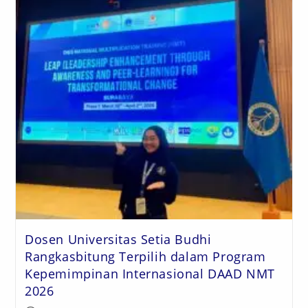
Dosen Universitas Setia Budhi
Rangkasbitung Terpilih dalam Program
Kepemimpinan Internasional DAAD NMT
2026