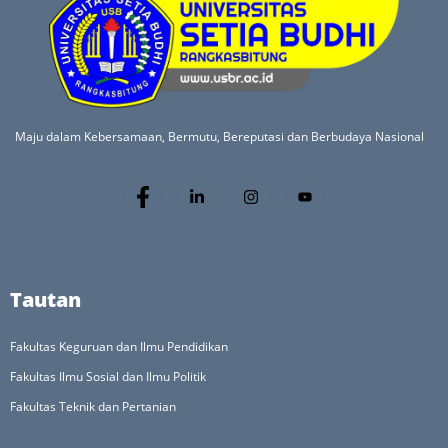
Maju dalam Kebersamaan, Bermutu, Bereputasi dan Berbudaya Nasional
Tautan
Fakultas Keguruan dan Ilmu Pendidikan
Fakultas Ilmu Sosial dan Ilmu Politik
Fakultas Teknik dan Pertanian