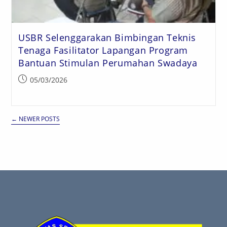
USBR Selenggarakan Bimbingan Teknis
Tenaga Fasilitator Lapangan Program
Bantuan Stimulan Perumahan Swadaya
05/03/2026
←
NEWER POSTS