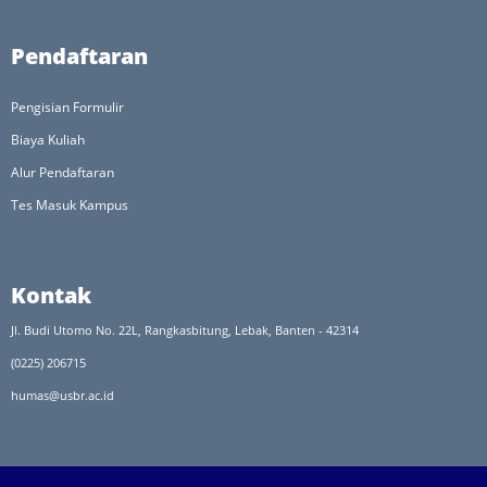
Pendaftaran
Pengisian Formulir
Biaya Kuliah
Alur Pendaftaran
Tes Masuk Kampus
Kontak
Jl. Budi Utomo No. 22L, Rangkasbitung, Lebak, Banten - 42314
(0225) 206715
humas@usbr.ac.id