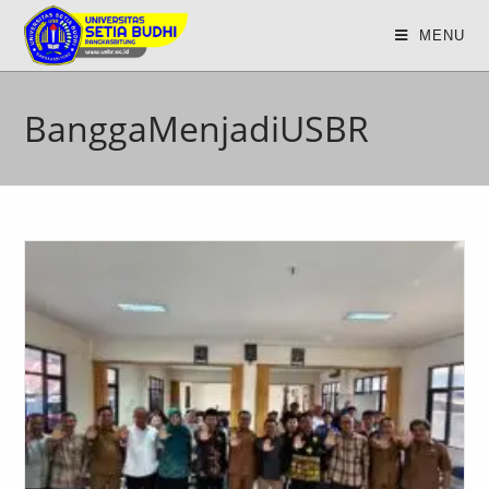
MENU
BanggaMenjadiUSBR