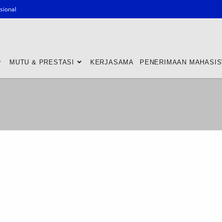
sional
MUTU & PRESTASI
KERJASAMA
PENERIMAAN MAHASI