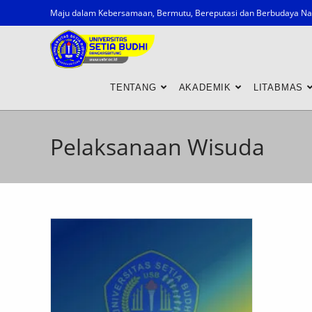
Maju dalam Kebersamaan, Bermutu, Bereputasi dan Berbudaya Na
TENTANG
AKADEMIK
LITABMAS
Pelaksanaan Wisuda