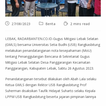
27/08/2023
Berita
2 mins read
LEBAK, RADARBANTEN.CO.ID-Gugus Mitigasi Lebak Selatan
(GMLS) bersama Universitas Setia Budhi (USB) Rangkasbitung
melakukan penandatanganan nota kesepahaman (MoU)
tentang Penanggulangan Bencana di Sekretariat Gugus
Mitigasi Lebak Selatan Desa Panggarangan Kecamatan
Panggarangan, Kabupaten Lebak, Sabtu 26 Agustus 2023.
Penandatanganan tersebut dilakukan oleh Abah Lala selaku
Ketua GMLS dengan Rektor USB Rangkasbitung Prof
Suherman disaksikan Taufik Hidayat Suharto selaku Kepala
LPPM USB Rangkasbitung beserta jajaran pimpinan lainnya