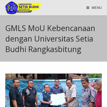
MENU
GMLS MoU Kebencanaan
dengan Universitas Setia
Budhi Rangkasbitung