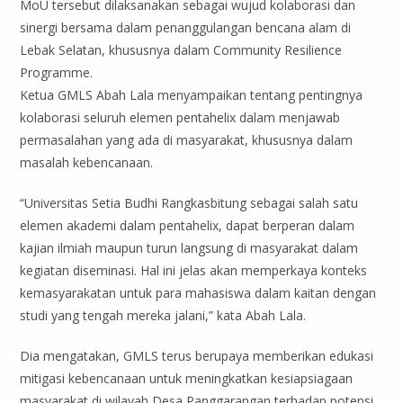
MoU tersebut dilaksanakan sebagai wujud kolaborasi dan
sinergi bersama dalam penanggulangan bencana alam di
Lebak Selatan, khususnya dalam Community Resilience
Programme.
Ketua GMLS Abah Lala menyampaikan tentang pentingnya
kolaborasi seluruh elemen pentahelix dalam menjawab
permasalahan yang ada di masyarakat, khususnya dalam
masalah kebencanaan.
“Universitas Setia Budhi Rangkasbitung sebagai salah satu
elemen akademi dalam pentahelix, dapat berperan dalam
kajian ilmiah maupun turun langsung di masyarakat dalam
kegiatan diseminasi. Hal ini jelas akan memperkaya konteks
kemasyarakatan untuk para mahasiswa dalam kaitan dengan
studi yang tengah mereka jalani,” kata Abah Lala.
Dia mengatakan, GMLS terus berupaya memberikan edukasi
mitigasi kebencanaan untuk meningkatkan kesiapsiagaan
masyarakat di wilayah Desa Panggarangan terhadap potensi