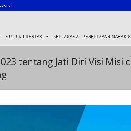
asional
MUTU & PRESTASI
KERJASAMA
PENERIMAAN MAHASI
23 tentang Jati Diri Visi Misi
ng