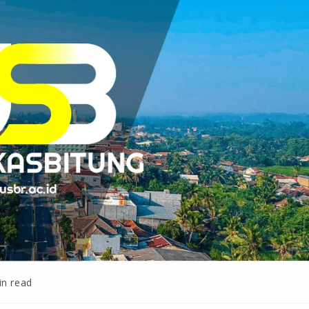
in read