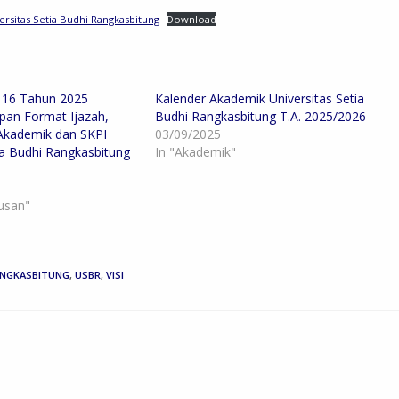
versitas Setia Budhi Rangkasbitung
Download
116 Tahun 2025
Kalender Akademik Universitas Setia
pan Format Ijazah,
Budhi Rangkasbitung T.A. 2025/2026
 Akademik dan SKPI
03/09/2025
ia Budhi Rangkasbitung
In "Akademik"
tusan"
RANGKASBITUNG
,
USBR
,
VISI