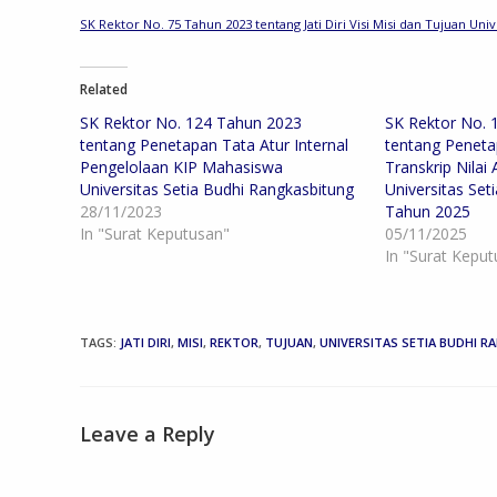
SK Rektor No. 75 Tahun 2023 tentang Jati Diri Visi Misi dan Tujuan Uni
Related
SK Rektor No. 124 Tahun 2023
SK Rektor No. 
tentang Penetapan Tata Atur Internal
tentang Peneta
Pengelolaan KIP Mahasiswa
Transkrip Nilai
Universitas Setia Budhi Rangkasbitung
Universitas Set
28/11/2023
Tahun 2025
In "Surat Keputusan"
05/11/2025
In "Surat Kepu
TAGS
:
JATI DIRI
,
MISI
,
REKTOR
,
TUJUAN
,
UNIVERSITAS SETIA BUDHI 
Leave a Reply