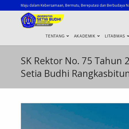
Maju dalam Kebersamaan, Bermutu, Bereputasi dan Berbudaya N
TENTANG
AKADEMIK
LITABMAS
SK Rektor No. 75 Tahun 20
Setia Budhi Rangkasbitu