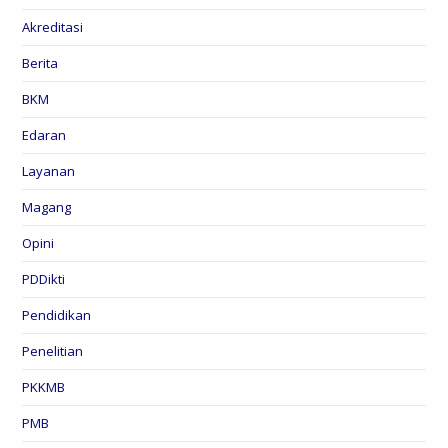
Akreditasi
Berita
BKM
Edaran
Layanan
Magang
Opini
PDDikti
Pendidikan
Penelitian
PKKMB
PMB