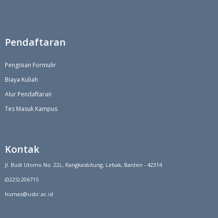
Pendaftaran
Pengisian Formulir
Biaya Kuliah
Alur Pendaftaran
Tes Masuk Kampus
Kontak
Jl. Budi Utomo No. 22L, Rangkasbitung, Lebak, Banten - 42314
(0225) 206715
humas@usbr.ac.id