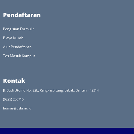
Pendaftaran
Pengisian Formulir
Biaya Kuliah
Alur Pendaftaran
Tes Masuk Kampus
Kontak
Jl. Budi Utomo No. 22L, Rangkasbitung, Lebak, Banten - 42314
(0225) 206715
humas@usbr.ac.id