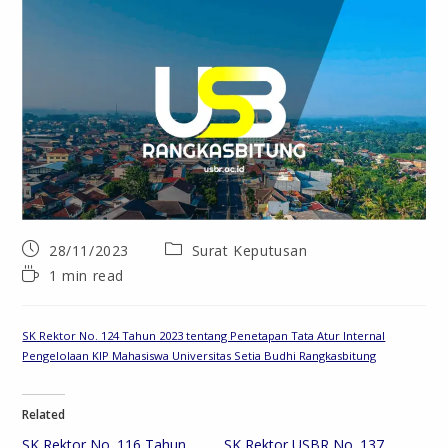
28/11/2023
Surat Keputusan
1 min read
SK Rektor No. 124 Tahun 2023 tentang Penetapan Tata Atur Internal
Pengelolaan KIP Mahasiswa Universitas Setia Budhi Rangkasbitung
Related
SK Rektor No. 116 Tahun
SK Rektor USBR No. 137